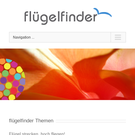
Navigation ...
flügelfinder Themen
Flügel strecken, hoch fliegen!